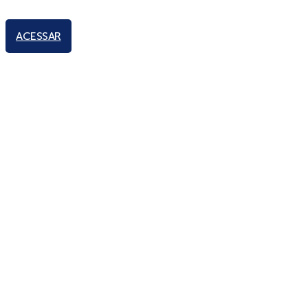
ACESSAR