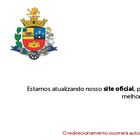
Estamos atualizando nosso
site oficial
, 
melhor
O redirecionamento ocorrerá autom