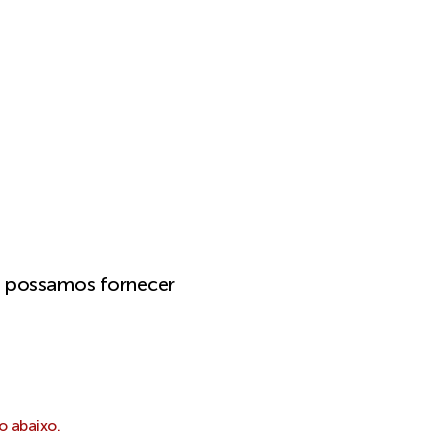
e possamos fornecer
o abaixo.