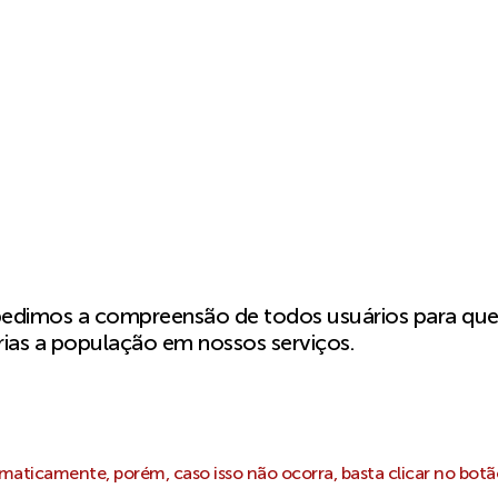
pedimos a compreensão de todos usuários para qu
ias a população em nossos serviços.
aticamente, porém, caso isso não ocorra, basta clicar no botã