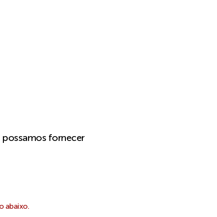
e possamos fornecer
o abaixo.