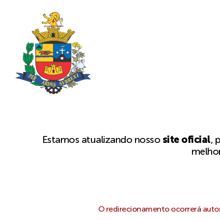
Estamos atualizando nosso
site oficial
, 
melhor
O redirecionamento ocorrerá autom