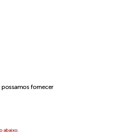
e possamos fornecer
o abaixo.