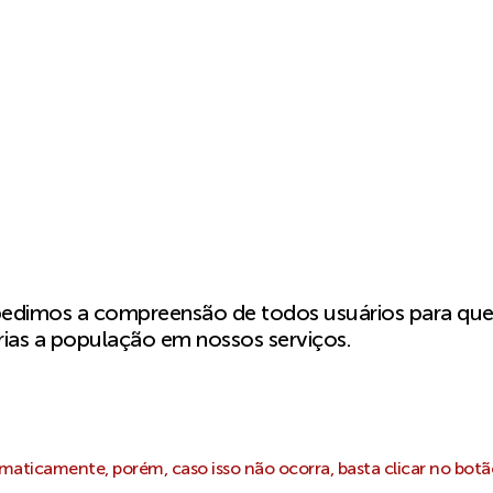
pedimos a compreensão de todos usuários para qu
ias a população em nossos serviços.
aticamente, porém, caso isso não ocorra, basta clicar no botã