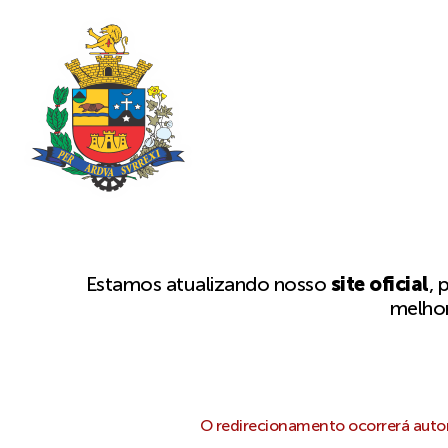
Estamos atualizando nosso
site oficial
, 
melhor
O redirecionamento ocorrerá autom