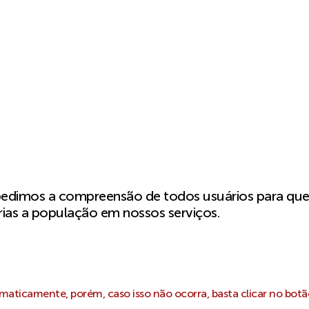
pedimos a compreensão de todos usuários para qu
ias a população em nossos serviços.
aticamente, porém, caso isso não ocorra, basta clicar no botã