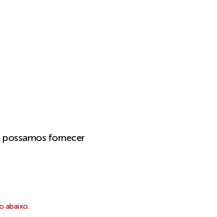
e possamos fornecer
o abaixo.