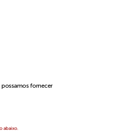
e possamos fornecer
o abaixo.