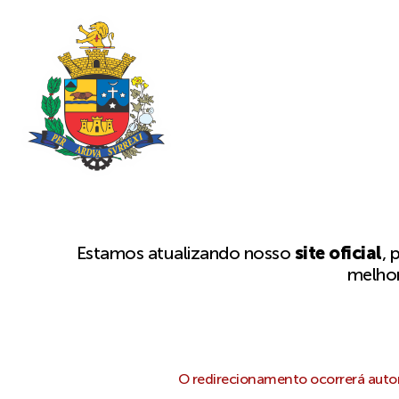
Estamos atualizando nosso
site oficial
, 
melhor
O redirecionamento ocorrerá autom