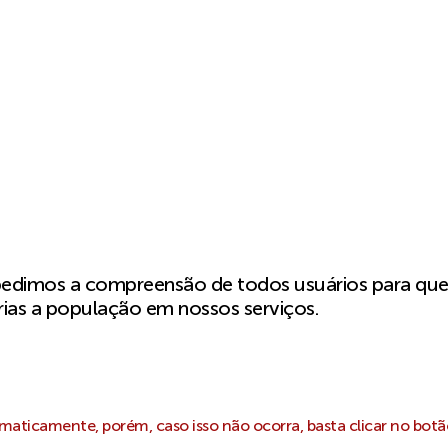
pedimos a compreensão de todos usuários para qu
ias a população em nossos serviços.
aticamente, porém, caso isso não ocorra, basta clicar no botã