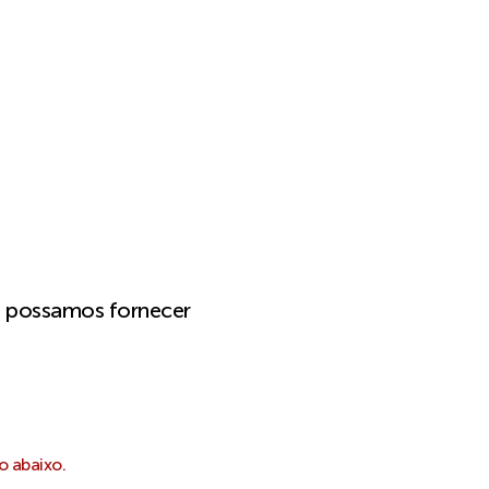
e possamos fornecer
o abaixo.