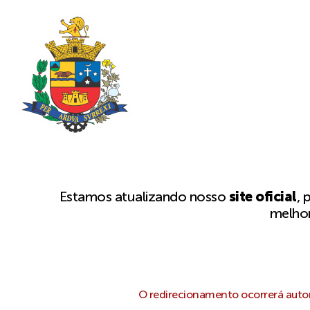
Estamos atualizando nosso
site oficial
, 
melhor
O redirecionamento ocorrerá autom