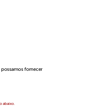
e possamos fornecer
o abaixo.