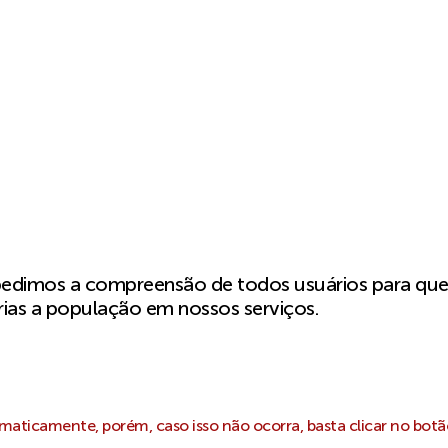
pedimos a compreensão de todos usuários para qu
ias a população em nossos serviços.
aticamente, porém, caso isso não ocorra, basta clicar no botã