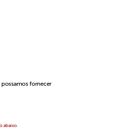
e possamos fornecer
o abaixo.