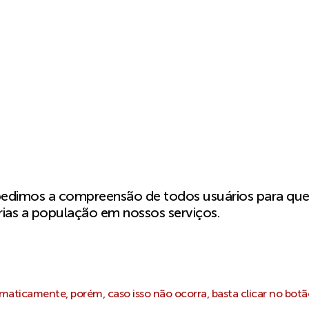
pedimos a compreensão de todos usuários para qu
ias a população em nossos serviços.
aticamente, porém, caso isso não ocorra, basta clicar no botã