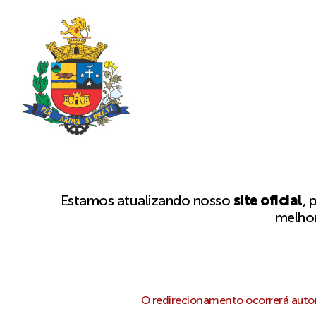
Estamos atualizando nosso
site oficial
, 
melhor
O redirecionamento ocorrerá autom