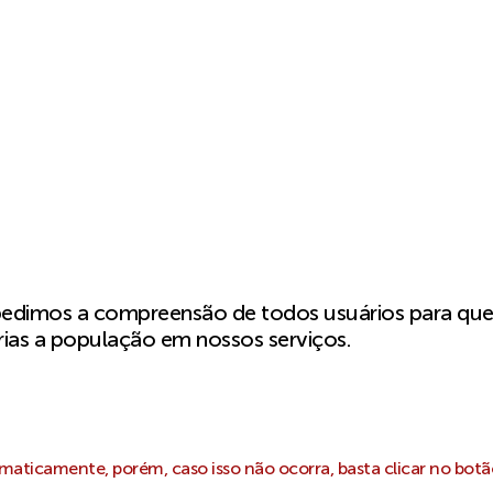
pedimos a compreensão de todos usuários para qu
ias a população em nossos serviços.
aticamente, porém, caso isso não ocorra, basta clicar no botã