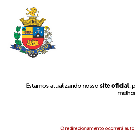
Estamos atualizando nosso
site oficial
, 
melhor
O redirecionamento ocorrerá autom