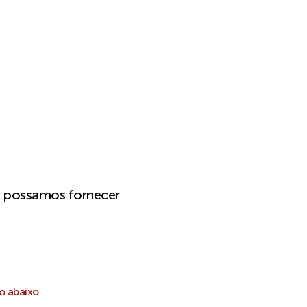
e possamos fornecer
o abaixo.