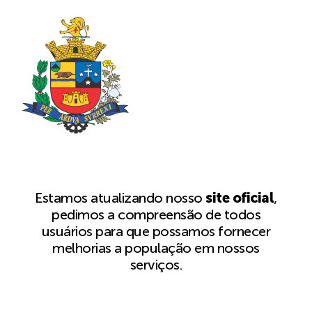
Estamos atualizando nosso
site oficial
,
pedimos a compreensão de todos
usuários para que possamos fornecer
melhorias a população em nossos
serviços.