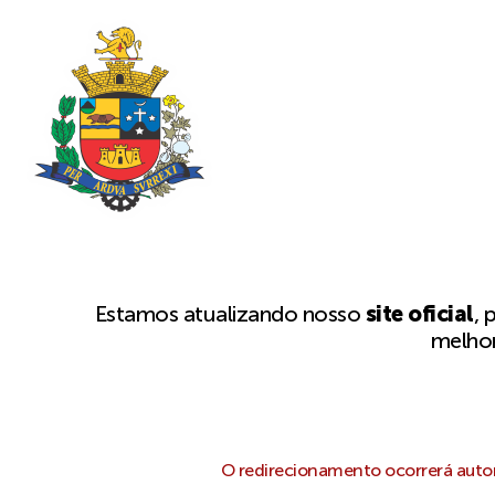
Estamos atualizando nosso
site oficial
, 
melhor
O redirecionamento ocorrerá autom