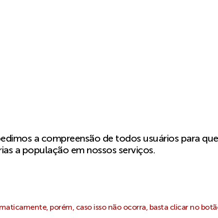
pedimos a compreensão de todos usuários para qu
ias a população em nossos serviços.
aticamente, porém, caso isso não ocorra, basta clicar no botã