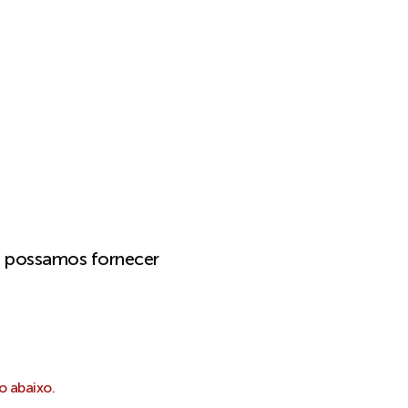
e possamos fornecer
o abaixo.