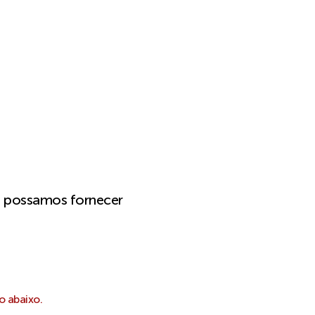
e possamos fornecer
o abaixo.