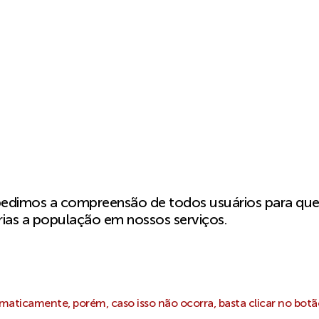
pedimos a compreensão de todos usuários para qu
ias a população em nossos serviços.
aticamente, porém, caso isso não ocorra, basta clicar no botã