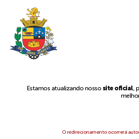
Estamos atualizando nosso
site oficial
, 
melhor
O redirecionamento ocorrerá autom