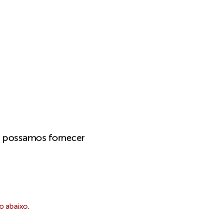
e possamos fornecer
o abaixo.