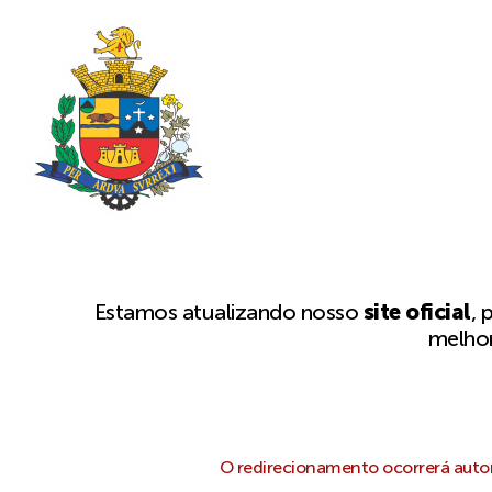
Estamos atualizando nosso
site oficial
, 
melhor
O redirecionamento ocorrerá autom