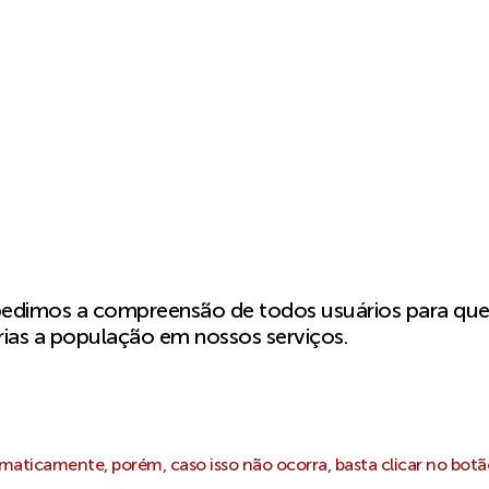
pedimos a compreensão de todos usuários para qu
ias a população em nossos serviços.
aticamente, porém, caso isso não ocorra, basta clicar no botã