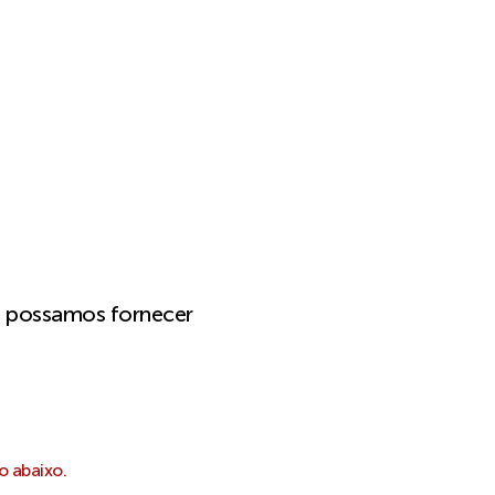
e possamos fornecer
o abaixo.