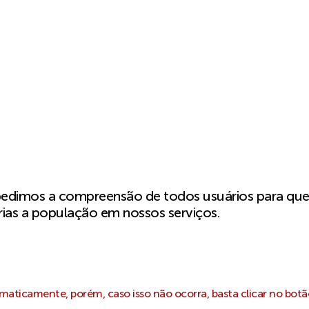
pedimos a compreensão de todos usuários para qu
ias a população em nossos serviços.
aticamente, porém, caso isso não ocorra, basta clicar no botã