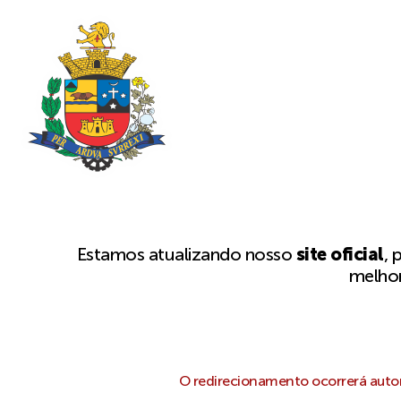
Estamos atualizando nosso
site oficial
, 
melhor
O redirecionamento ocorrerá autom