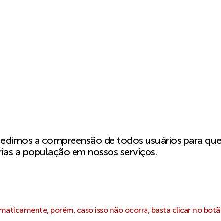
pedimos a compreensão de todos usuários para qu
ias a população em nossos serviços.
aticamente, porém, caso isso não ocorra, basta clicar no botã