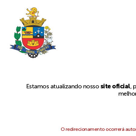
Estamos atualizando nosso
site oficial
, 
melhor
O redirecionamento ocorrerá autom