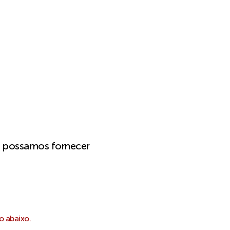
e possamos fornecer
o abaixo.