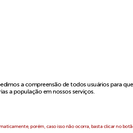
pedimos a compreensão de todos usuários para qu
ias a população em nossos serviços.
aticamente, porém, caso isso não ocorra, basta clicar no botã