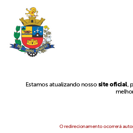
Estamos atualizando nosso
site oficial
, 
melhor
O redirecionamento ocorrerá autom