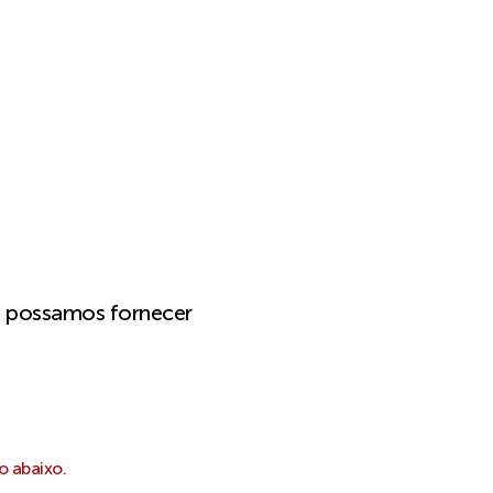
e possamos fornecer
o abaixo.