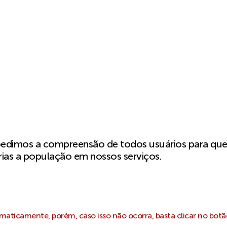
pedimos a compreensão de todos usuários para qu
ias a população em nossos serviços.
aticamente, porém, caso isso não ocorra, basta clicar no botã