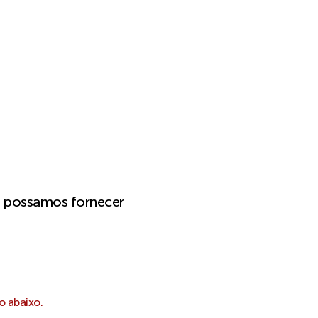
e possamos fornecer
o abaixo.