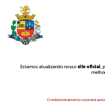
Estamos atualizando nosso
site oficial
, 
melhor
O redirecionamento ocorrerá autom