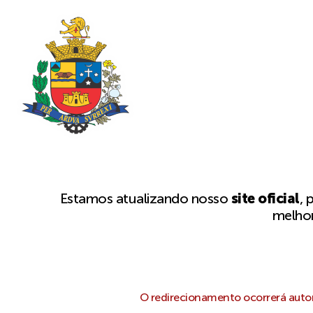
Estamos atualizando nosso
site oficial
, 
melhor
O redirecionamento ocorrerá autom