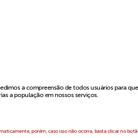
pedimos a compreensão de todos usuários para qu
ias a população em nossos serviços.
aticamente, porém, caso isso não ocorra, basta clicar no botã