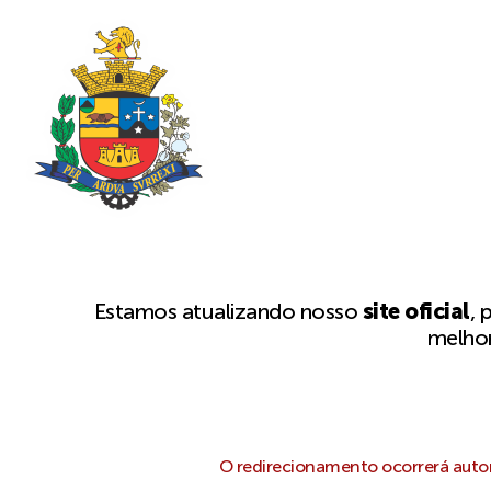
Estamos atualizando nosso
site oficial
, 
melhor
O redirecionamento ocorrerá autom