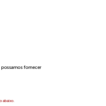
e possamos fornecer
o abaixo.