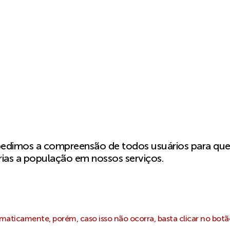
pedimos a compreensão de todos usuários para qu
ias a população em nossos serviços.
aticamente, porém, caso isso não ocorra, basta clicar no botã