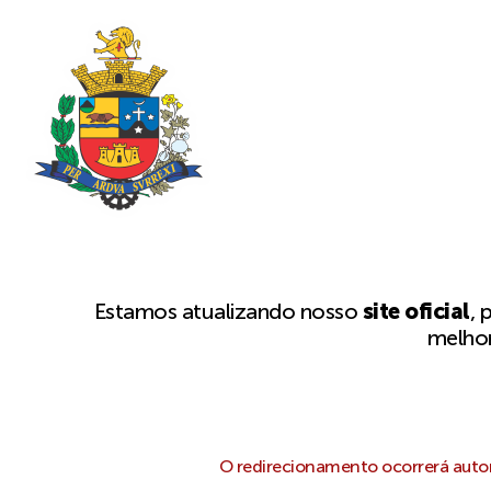
Estamos atualizando nosso
site oficial
, 
melhor
O redirecionamento ocorrerá autom