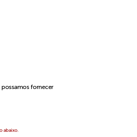
e possamos fornecer
o abaixo.