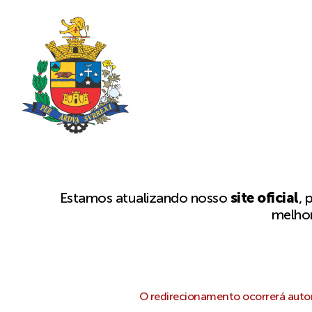
Estamos atualizando nosso
site oficial
, 
melhor
O redirecionamento ocorrerá autom