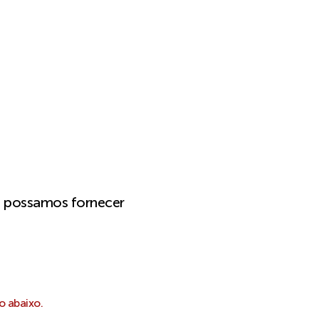
e possamos fornecer
o abaixo.