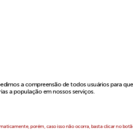
pedimos a compreensão de todos usuários para qu
ias a população em nossos serviços.
aticamente, porém, caso isso não ocorra, basta clicar no botã