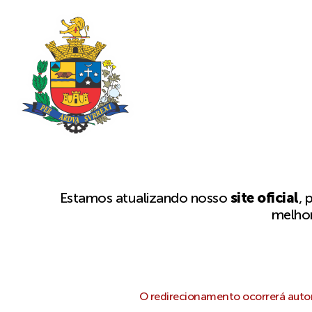
Estamos atualizando nosso
site oficial
, 
melhor
O redirecionamento ocorrerá autom