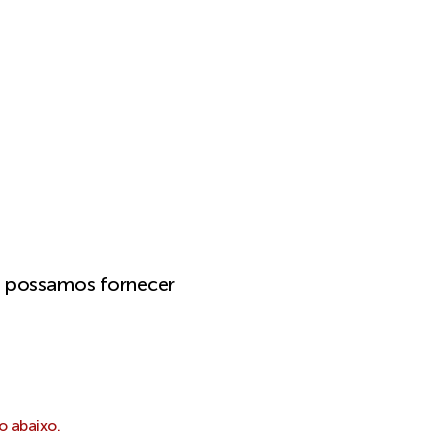
e possamos fornecer
o abaixo.