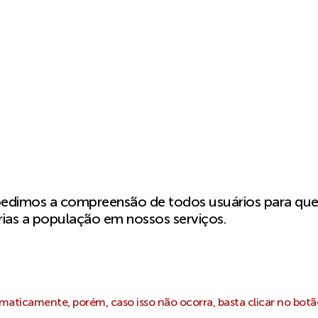
pedimos a compreensão de todos usuários para qu
ias a população em nossos serviços.
aticamente, porém, caso isso não ocorra, basta clicar no botã