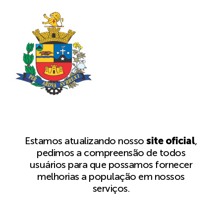
Estamos atualizando nosso
site oficial
,
pedimos a compreensão de todos
usuários para que possamos fornecer
melhorias a população em nossos
serviços.