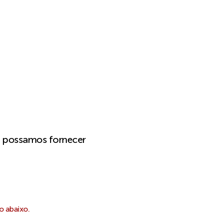
e possamos fornecer
o abaixo.