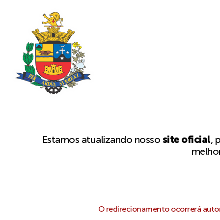
Estamos atualizando nosso
site oficial
, 
melhor
O redirecionamento ocorrerá autom