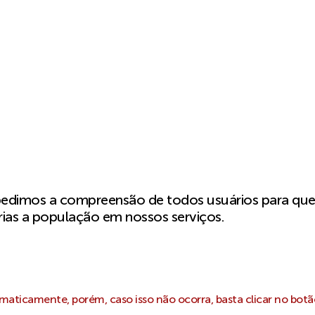
pedimos a compreensão de todos usuários para qu
ias a população em nossos serviços.
aticamente, porém, caso isso não ocorra, basta clicar no botã