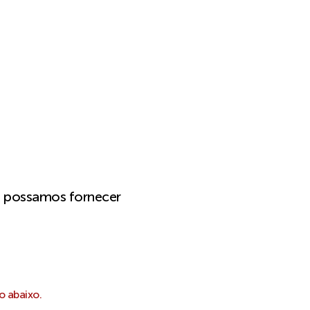
e possamos fornecer
o abaixo.