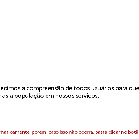
pedimos a compreensão de todos usuários para qu
ias a população em nossos serviços.
aticamente, porém, caso isso não ocorra, basta clicar no botã