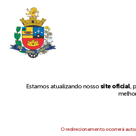
Estamos atualizando nosso
site oficial
, 
melhor
O redirecionamento ocorrerá autom