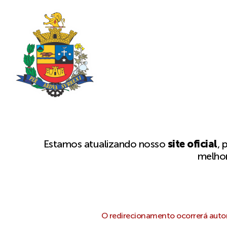
Estamos atualizando nosso
site oficial
, 
melhor
O redirecionamento ocorrerá autom