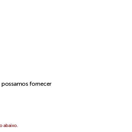
e possamos fornecer
o abaixo.