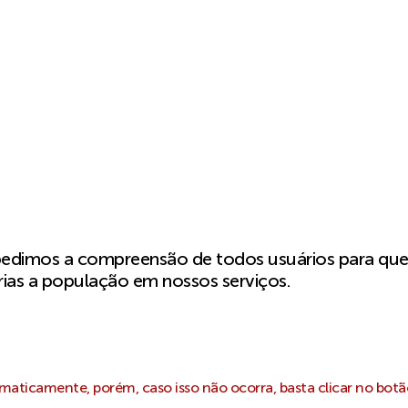
pedimos a compreensão de todos usuários para qu
ias a população em nossos serviços.
aticamente, porém, caso isso não ocorra, basta clicar no botã