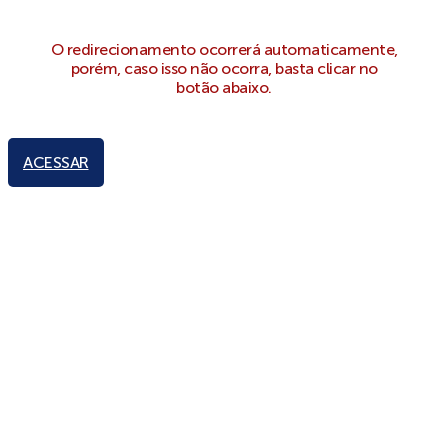
O redirecionamento ocorrerá automaticamente,
porém, caso isso não ocorra, basta clicar no
botão abaixo.
ACESSAR