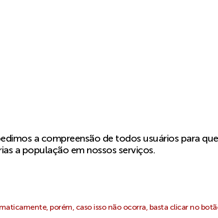
pedimos a compreensão de todos usuários para qu
ias a população em nossos serviços.
aticamente, porém, caso isso não ocorra, basta clicar no botã