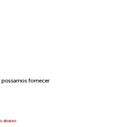
e possamos fornecer
o abaixo.