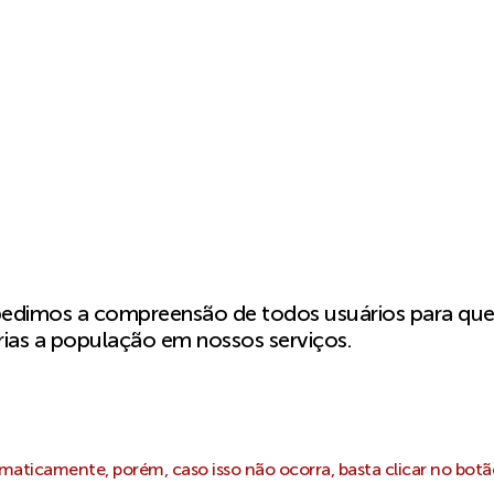
pedimos a compreensão de todos usuários para qu
ias a população em nossos serviços.
aticamente, porém, caso isso não ocorra, basta clicar no botã