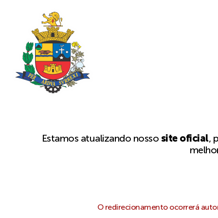
Estamos atualizando nosso
site oficial
, 
melhor
O redirecionamento ocorrerá autom