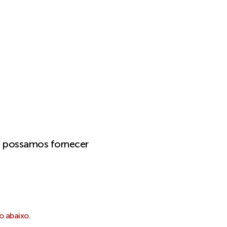
e possamos fornecer
o abaixo.