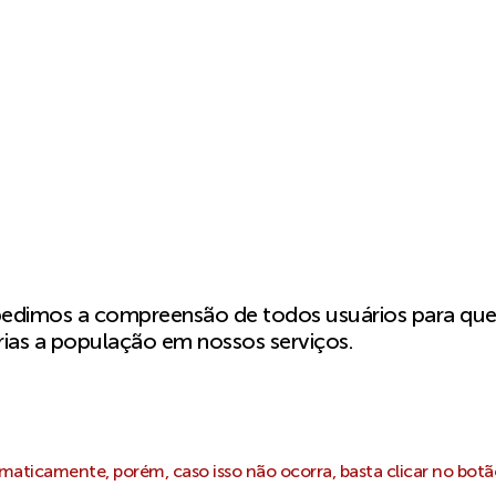
pedimos a compreensão de todos usuários para qu
ias a população em nossos serviços.
aticamente, porém, caso isso não ocorra, basta clicar no botã