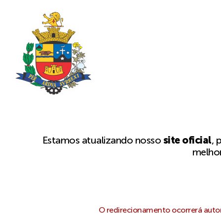
Estamos atualizando nosso
site oficial
, 
melhor
O redirecionamento ocorrerá autom