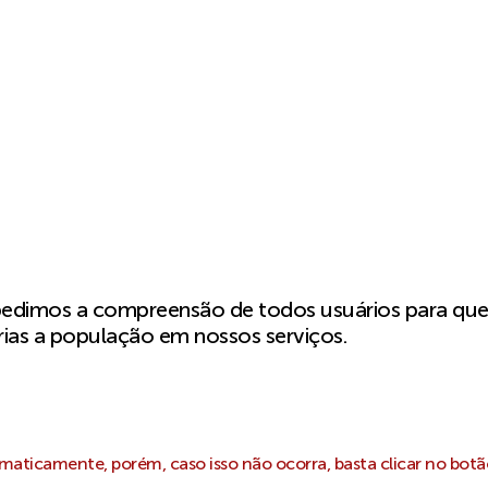
pedimos a compreensão de todos usuários para qu
ias a população em nossos serviços.
aticamente, porém, caso isso não ocorra, basta clicar no botã