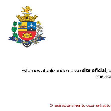
Estamos atualizando nosso
site oficial
, 
melhor
O redirecionamento ocorrerá autom