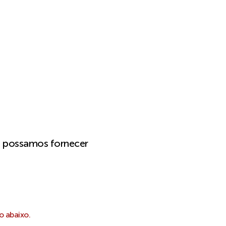
e possamos fornecer
o abaixo.