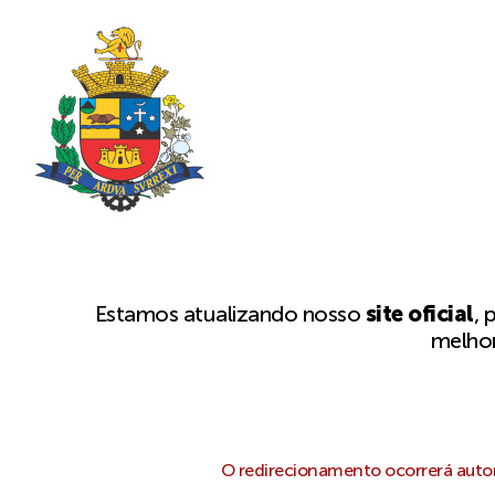
Estamos atualizando nosso
site oficial
, 
melhor
O redirecionamento ocorrerá autom