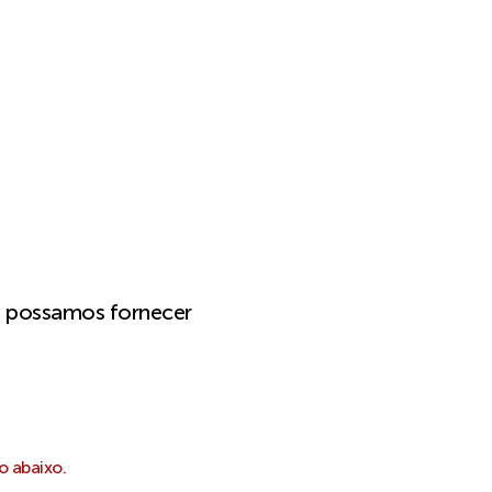
e possamos fornecer
o abaixo.