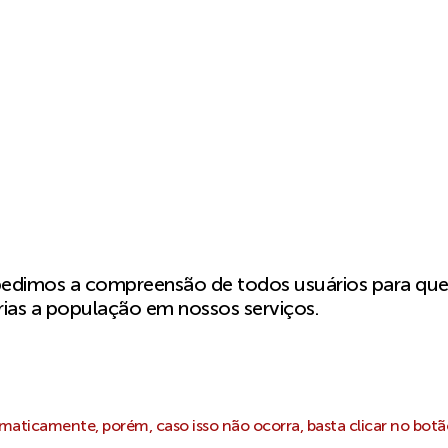
pedimos a compreensão de todos usuários para qu
ias a população em nossos serviços.
aticamente, porém, caso isso não ocorra, basta clicar no botã