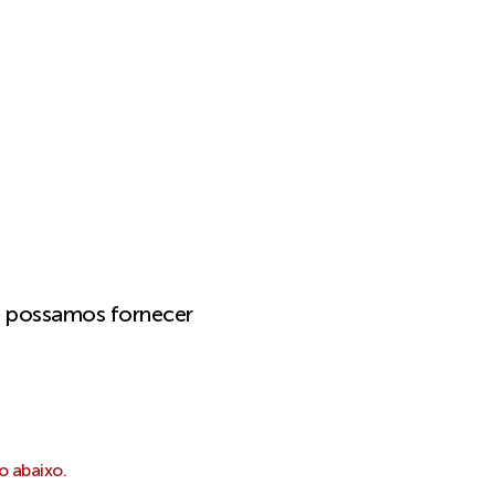
e possamos fornecer
o abaixo.