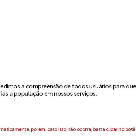
pedimos a compreensão de todos usuários para qu
ias a população em nossos serviços.
aticamente, porém, caso isso não ocorra, basta clicar no botã