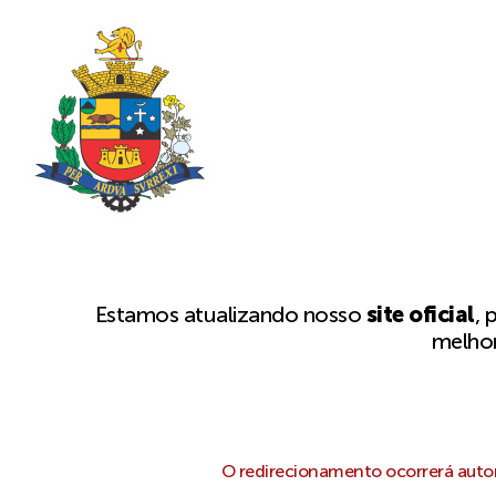
Estamos atualizando nosso
site oficial
, 
melhor
O redirecionamento ocorrerá autom