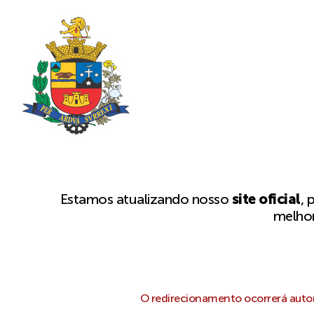
Estamos atualizando nosso
site oficial
, 
melhor
O redirecionamento ocorrerá autom