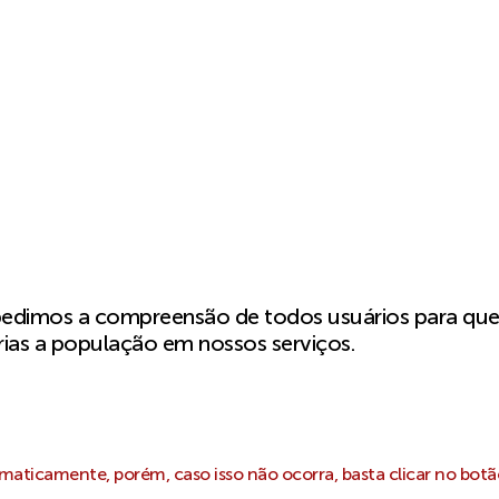
pedimos a compreensão de todos usuários para qu
ias a população em nossos serviços.
aticamente, porém, caso isso não ocorra, basta clicar no botã