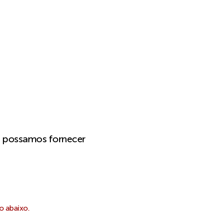
e possamos fornecer
o abaixo.