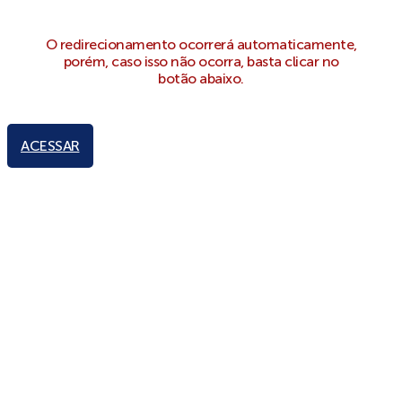
O redirecionamento ocorrerá automaticamente,
porém, caso isso não ocorra, basta clicar no
botão abaixo.
ACESSAR