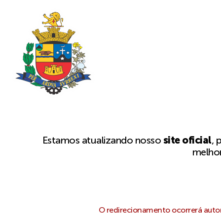
Estamos atualizando nosso
site oficial
, 
melhor
O redirecionamento ocorrerá autom