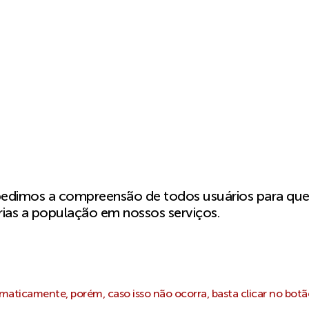
pedimos a compreensão de todos usuários para qu
ias a população em nossos serviços.
aticamente, porém, caso isso não ocorra, basta clicar no botã