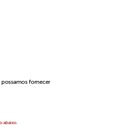
e possamos fornecer
o abaixo.