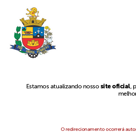
Estamos atualizando nosso
site oficial
, 
melhor
O redirecionamento ocorrerá autom