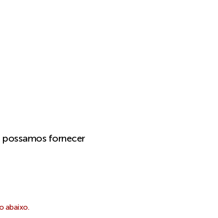
e possamos fornecer
o abaixo.