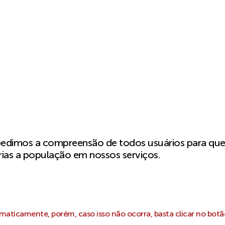
pedimos a compreensão de todos usuários para qu
ias a população em nossos serviços.
aticamente, porém, caso isso não ocorra, basta clicar no botã