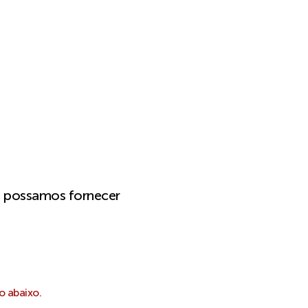
e possamos fornecer
o abaixo.