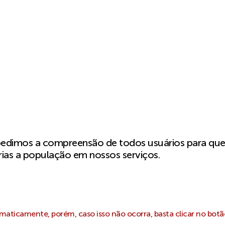
pedimos a compreensão de todos usuários para qu
ias a população em nossos serviços.
aticamente, porém, caso isso não ocorra, basta clicar no botã