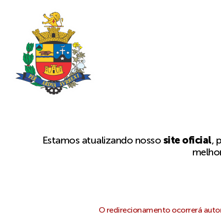
Estamos atualizando nosso
site oficial
, 
melhor
O redirecionamento ocorrerá autom