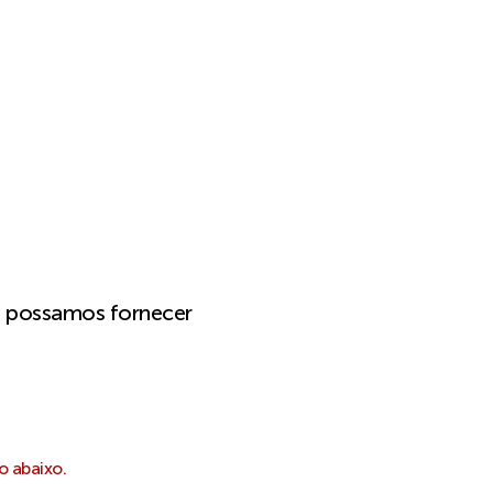
e possamos fornecer
o abaixo.