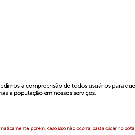
pedimos a compreensão de todos usuários para qu
ias a população em nossos serviços.
aticamente, porém, caso isso não ocorra, basta clicar no botã