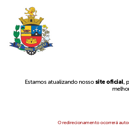
Estamos atualizando nosso
site oficial
, 
melhor
O redirecionamento ocorrerá autom