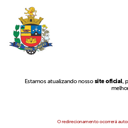
Estamos atualizando nosso
site oficial
, 
melhor
O redirecionamento ocorrerá autom