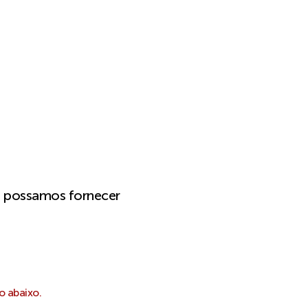
e possamos fornecer
o abaixo.