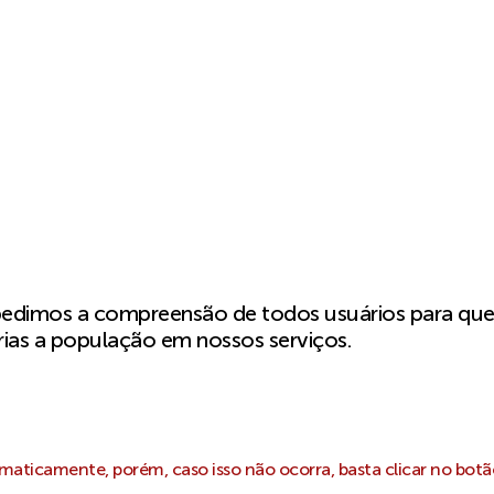
pedimos a compreensão de todos usuários para qu
ias a população em nossos serviços.
aticamente, porém, caso isso não ocorra, basta clicar no botã