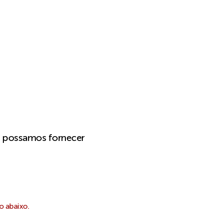
e possamos fornecer
o abaixo.