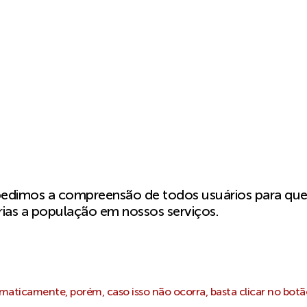
pedimos a compreensão de todos usuários para qu
ias a população em nossos serviços.
aticamente, porém, caso isso não ocorra, basta clicar no botã