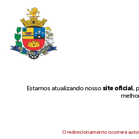
Estamos atualizando nosso
site oficial
, 
melhor
O redirecionamento ocorrerá autom