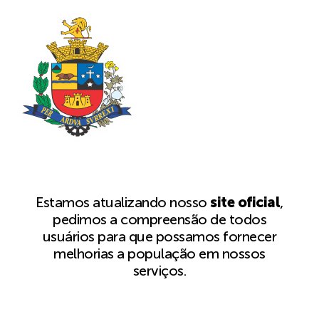
Estamos atualizando nosso
site oficial
,
pedimos a compreensão de todos
usuários para que possamos fornecer
melhorias a população em nossos
serviços.