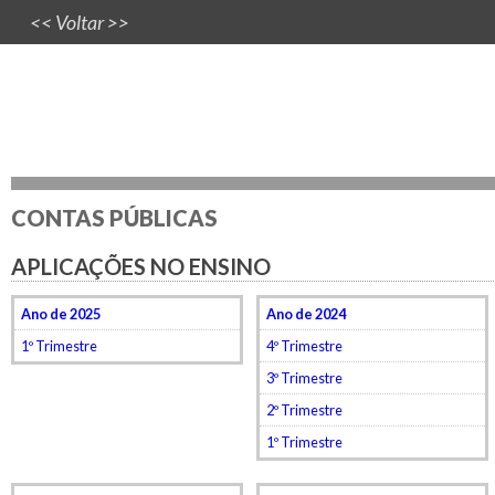
<< Voltar >>
CONTAS PÚBLICAS
APLICAÇÕES NO ENSINO
Ano de 2025
Ano de 2024
1º Trimestre
4º Trimestre
3º Trimestre
2º Trimestre
1º Trimestre