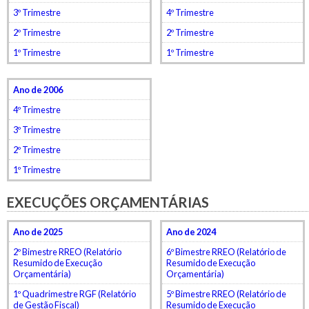
3º Trimestre
4º Trimestre
2º Trimestre
2º Trimestre
1º Trimestre
1º Trimestre
Ano de 2006
4º Trimestre
3º Trimestre
2º Trimestre
1º Trimestre
EXECUÇÕES ORÇAMENTÁRIAS
Ano de 2025
Ano de 2024
2º Bimestre RREO (Relatório
6º Bimestre RREO (Relatório de
Resumido de Execução
Resumido de Execução
Orçamentária)
Orçamentária)
1º Quadrimestre RGF (Relatório
5º Bimestre RREO (Relatório de
de Gestão Fiscal)
Resumido de Execução