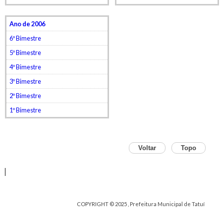
Ano de 2006
6º Bimestre
5º Bimestre
4º Bimestre
3º Bimestre
2º Bimestre
1º Bimestre
Voltar
Topo
COPYRIGHT © 2025 , Prefeitura Municipal de Tatuí