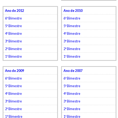
Ano de 2012
Ano de 2010
6º Bimestre
6º Bimestre
5º Bimestre
5º Bimestre
4º Bimestre
4º Bimestre
3º Bimestre
3º Bimestre
2º Bimestre
2º Bimestre
1º Bimestre
1º Bimestre
Ano de 2009
Ano de 2007
6º Bimestre
6º Bimestre
5º Bimestre
5º Bimestre
4º Bimestre
4º Bimestre
3º Bimestre
3º Bimestre
2º Bimestre
2º Bimestre
1° Bimentre
1º Bimestre