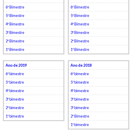
6º Bimestre
6º Bimestre
5º Bimestre
5º Bimestre
4º Bimestre
4º Bimestre
3º Bimestre
3º Bimestre
2º Bimestre
2º Bimestre
1º Bimestre
1º Bimestre
Ano de 2019
Ano de 2018
6º bimestre
6º bimestre
5º bimestre
5º bimestre
4º bimestre
4º bimestre
3º bimestre
3º bimestre
2º bimestre
3º bimestre
1º bimestre
2º Bimestre
1º bimestre