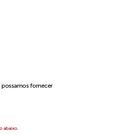
e possamos fornecer
o abaixo.