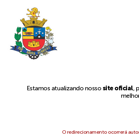
Estamos atualizando nosso
site oficial
, 
melhor
O redirecionamento ocorrerá autom