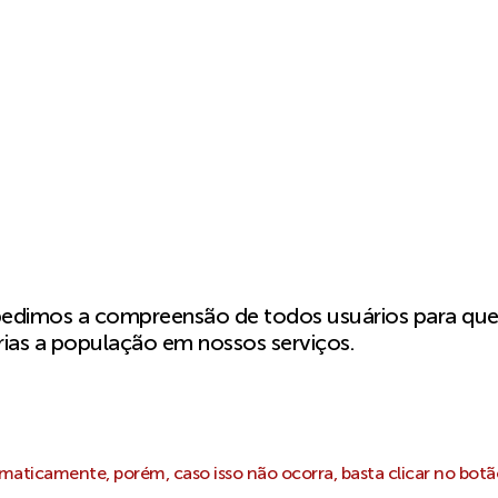
pedimos a compreensão de todos usuários para qu
ias a população em nossos serviços.
aticamente, porém, caso isso não ocorra, basta clicar no botã