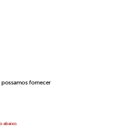
e possamos fornecer
o abaixo.