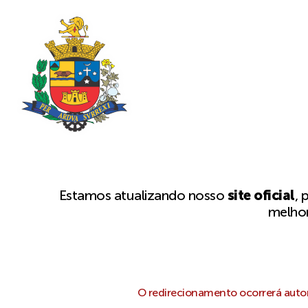
Estamos atualizando nosso
site oficial
, 
melhor
O redirecionamento ocorrerá autom