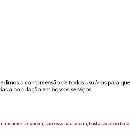
pedimos a compreensão de todos usuários para qu
ias a população em nossos serviços.
aticamente, porém, caso isso não ocorra, basta clicar no botã